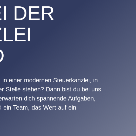
I DER
LEI
D
 in einer modernen Steuerkanzlei, in
er Stelle stehen? Dann bist du bei uns
d erwarten dich spannende Aufgaben,
d ein Team, das Wert auf ein