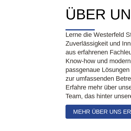
ÜBER UN
Lerne die Westerfeld S
Zuverlässigkeit und I
aus erfahrenen Fachleut
Know-how und moderne 
passgenaue Lösungen zu
zur umfassenden Betreu
Erfahre mehr über uns
Team, das hinter unsere
MEHR ÜBER UNS E