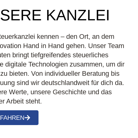
SERE KANZLEI
teuerkanzlei kennen – den Ort, an dem
nnovation Hand in Hand gehen. Unser Team
en bringt tiefgreifendes steuerliches
digitale Technologien zusammen, um dir
 bieten. Von individueller Beratung bis
ung sind wir deutschlandweit für dich da.
ere Werte, unsere Geschichte und das
r Arbeit steht.
RFAHREN