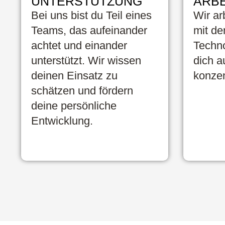
UNTERSTÜTZUNG
ARBE
Bei uns bist du Teil eines
Wir ar
Teams, das aufeinander
mit de
achtet und einander
Techno
unterstützt. Wir wissen
dich a
deinen Einsatz zu
konzen
schätzen und fördern
deine persönliche
Entwicklung.