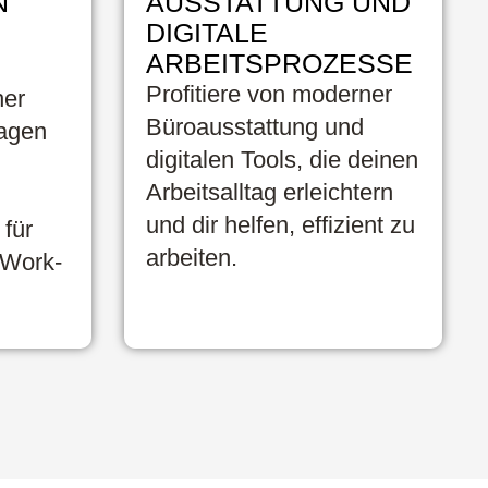
N
AUSSTATTUNG UND
DIGITALE
ARBEITSPROZESSE
Profitiere von moderner
her
Büroausstattung und
tagen
digitalen Tools, die deinen
Arbeitsalltag erleichtern
und dir helfen, effizient zu
für
arbeiten.
 Work-