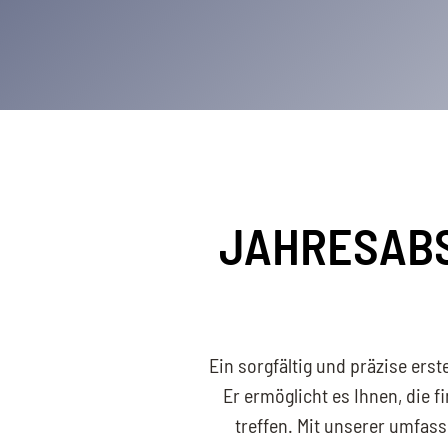
JAHRESABS
Ein sorgfältig und präzise erst
Er ermöglicht es Ihnen, die f
treffen. Mit unserer umfas