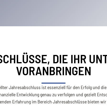
CHLÜSSE, DIE IHR U
VORANBRINGEN
ellter Jahresabschluss ist essenziell für den Erfolg und di
inanzielle Entwicklung genau zu verfolgen und gezielt Ent
senden Erfahrung im Bereich Jahresabschlüsse bieten wir 