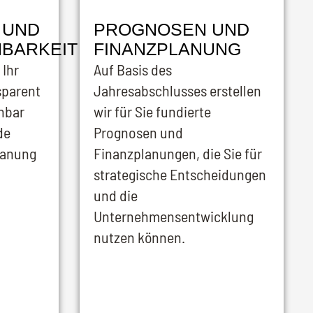
 UND
PROGNOSEN UND
HBARKEIT
FINANZPLANUNG
 Ihr
Auf Basis des
sparent
Jahresabschlusses erstellen
ehbar
wir für Sie fundierte
de
Prognosen und
planung
Finanzplanungen, die Sie für
strategische Entscheidungen
und die
Unternehmensentwicklung
nutzen können.